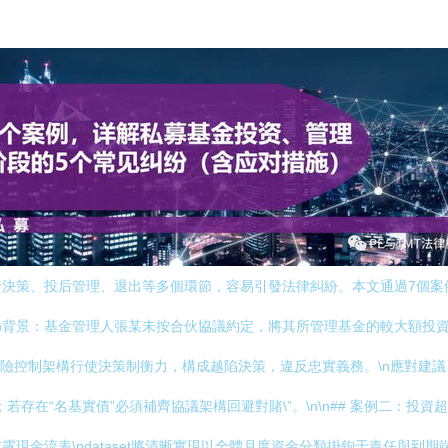
資決策、投后管理、退出等多個環節，容易引發法律糾紛。本文通過7個案
糾紛\n背景：基金管理人張某未按合伙協議約定，將其所管理基金的較大額
風險控制架構行使決策制衡力，構成越陷決策，違反忠實義務。\n應對建
存在“名基實債”必須補齊協議架構回避對賭\”。\n\n## 案例二：投資
現金流表\ndataset將清晰實現以全體月度資金分類掛鉤于責任與到