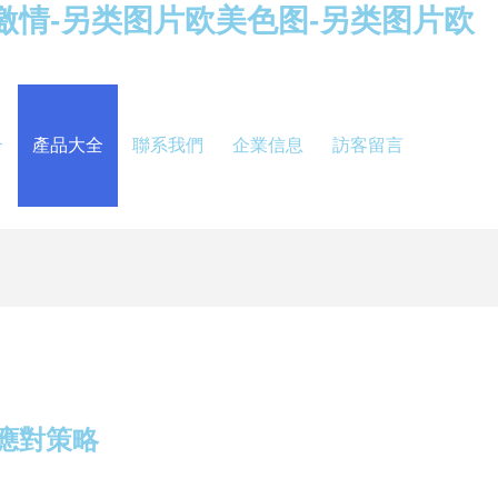
激情-另类图片欧美色图-另类图片欧
介
產品大全
聯系我們
企業信息
訪客留言
應對策略