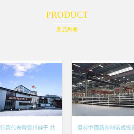
PRODUCT
產品列表
行業代表齊聚川娃子 共
愛科中國新基地落成投運