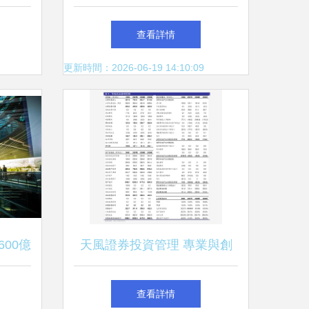
理再升
瞻視野并行
查看詳情
更新時間：2026-06-19 14:10:09
00億
天風證券投資管理 專業與創
“裝孫
新的融合之路
查看詳情