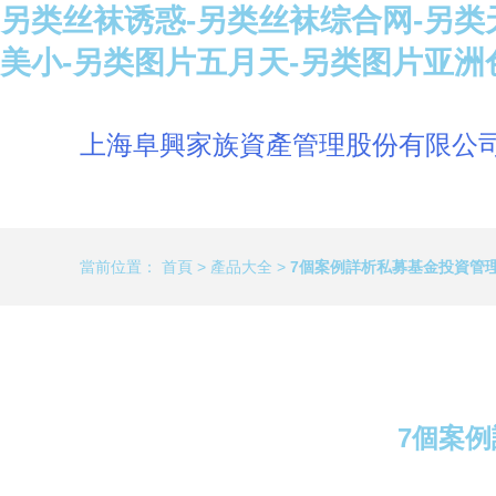
另类丝袜诱惑-另类丝袜综合网-另类
美小-另类图片五月天-另类图片亚洲
上海阜興家族資產管理股份有限公
當前位置：
首頁
>
產品大全
>
7個案例詳析私募基金投資管
7個案