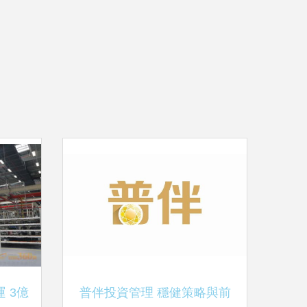
 3億
普伴投資管理 穩健策略與前