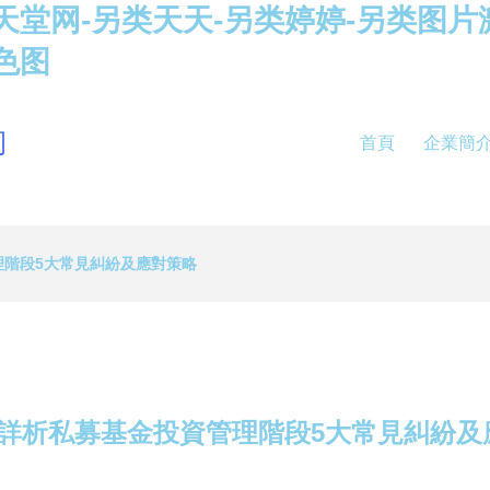
天堂网-另类天天-另类婷婷-另类图片
色图
司
首頁
企業簡
理階段5大常見糾紛及應對策略
例詳析私募基金投資管理階段5大常見糾紛及