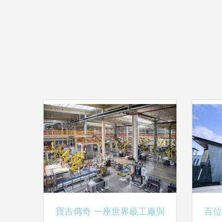
寶吉傳奇 一座世界級工廠與
百位