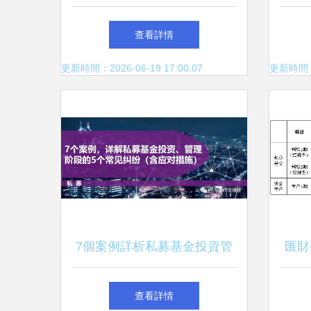
72億的投資管理密碼
話食
查看詳情
更新時間：2026-06-19 17:00:07
更新時間：20
7個案例詳析私募基金投資管
匯財
理階段5大常見糾紛及應對策
度盤
查看詳情